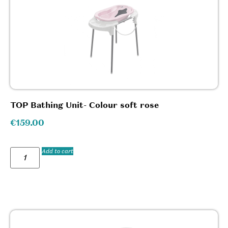
TOP Bathing Unit- Colour soft rose
€
159.00
Add to cart