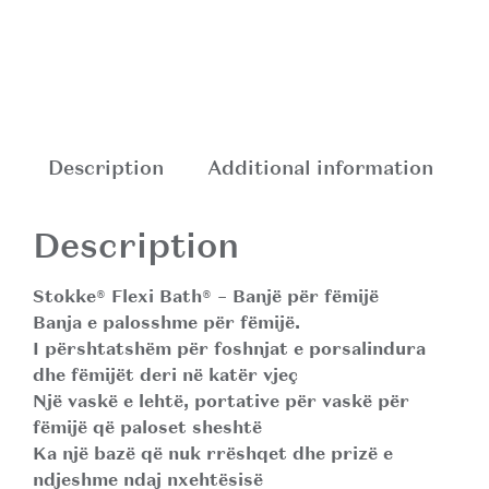
Description
Additional information
Description
Stokke® Flexi Bath® – Banjë për fëmijë
Banja e palosshme për fëmijë.
I përshtatshëm për foshnjat e porsalindura
dhe fëmijët deri në katër vjeç
Një vaskë e lehtë, portative për vaskë për
fëmijë që paloset sheshtë
Ka një bazë që nuk rrëshqet dhe prizë e
ndjeshme ndaj nxehtësisë