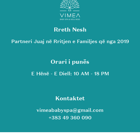
Rreth Nesh
Partneri Juaj në Rritjen e Familjes që nga 2019
Orari i punës
E Hënë - E Diell: 10 AM - 18 PM
Kontaktet
vimeababyspa@gmail.com
+383 49 360 090