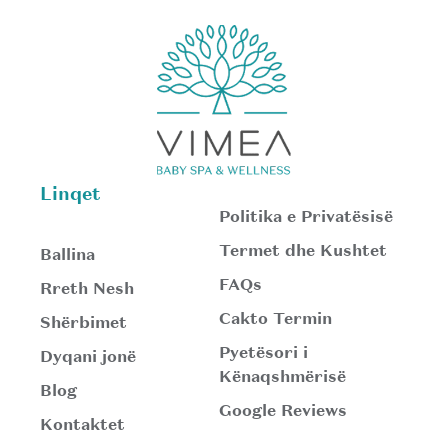
Linqet
Politika e Privatësisë
Termet dhe Kushtet
Ballina
FAQs
Rreth Nesh
Cakto Termin
Shërbimet
Pyetësori i
Dyqani jonë
Kënaqshmërisë
Blog
Google Reviews
Kontaktet