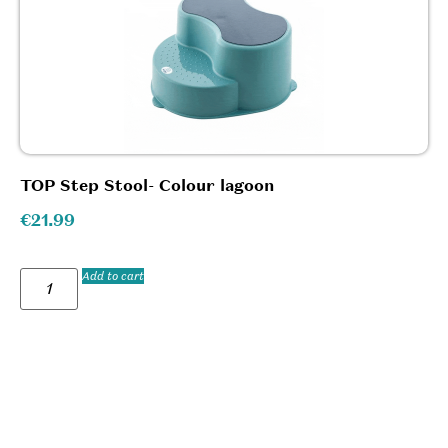
TOP Step Stool- Colour lagoon
€
21.99
Add to cart