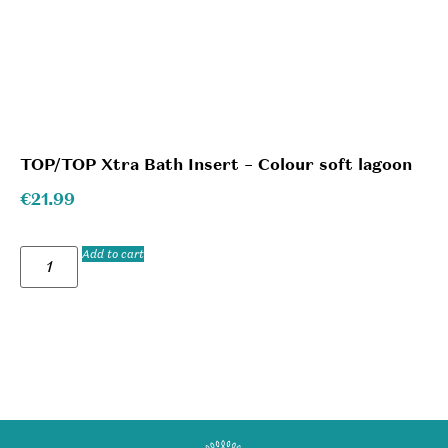
TOP/TOP Xtra Bath Insert – Colour soft lagoon
€
21.99
Add to cart