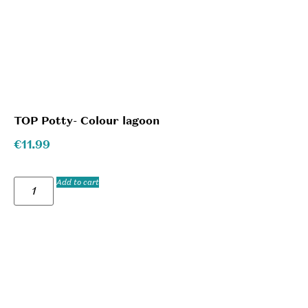
TOP Potty- Colour lagoon
€
11.99
Add to cart