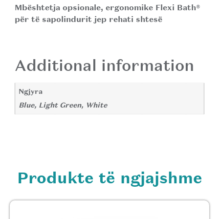
Mbështetja opsionale, ergonomike Flexi Bath®
për të sapolindurit jep rehati shtesë
Additional information
Ngjyra
Blue, Light Green, White
Produkte të ngjajshme