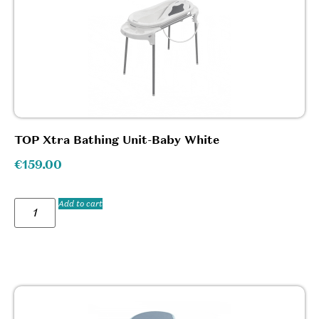
TOP Xtra Bathing Unit-Baby White
€
159.00
Add to cart