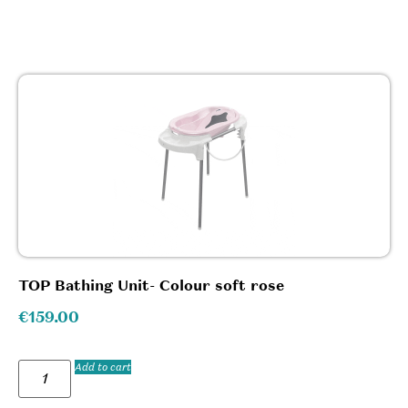
TOP Bathing Unit- Colour soft rose
€
159.00
Add to cart