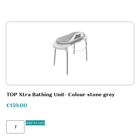
TOP Xtra Bathing Unit- Colour stone grey
€
159.00
Add to cart