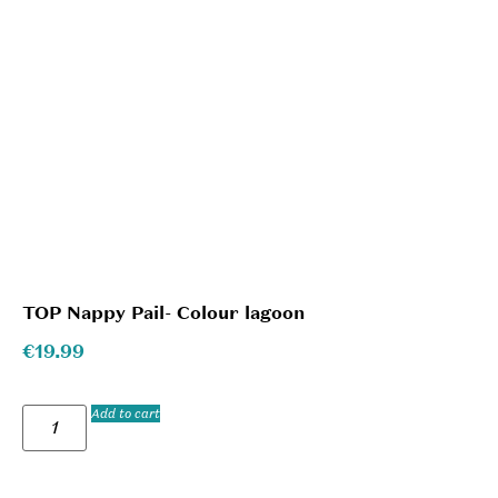
TOP Nappy Pail- Colour lagoon
€
19.99
Add to cart