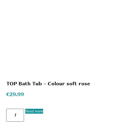
TOP Bath Tub – Colour soft rose
€
29.99
Read more