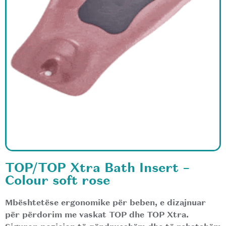
TOP/TOP Xtra Bath Insert –
Colour soft rose
Mbështetëse ergonomike për beben, e dizajnuar
për përdorim me vaskat TOP dhe TOP Xtra.