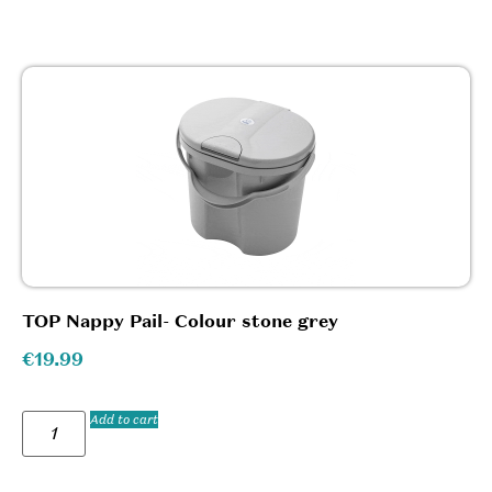
TOP Nappy Pail- Colour stone grey
€
19.99
Add to cart