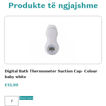
Produkte të ngjajshme
Digital Bath Thermometer Suction Cup- Colour
baby white
€
13.99
Read more