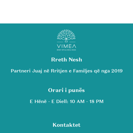
Rreth Nesh
Partneri Juaj në Rritjen e Familjes që nga 2019
Orari i punës
E Hënë - E Diell: 10 AM - 18 PM
Kontaktet