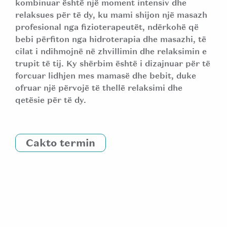
kombinuar është një moment intensiv dhe
relaksues për të dy, ku mami shijon një masazh
profesional nga fizioterapeutët, ndërkohë që
bebi përfiton nga hidroterapia dhe masazhi, të
cilat i ndihmojnë në zhvillimin dhe relaksimin e
trupit të tij. Ky shërbim është i dizajnuar për të
forcuar lidhjen mes mamasë dhe bebit, duke
ofruar një përvojë të thellë relaksimi dhe
qetësie për të dy.
Cakto termin