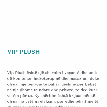
VIP PLUSH
Vip Plush është një shërbim i veçantë dhe unik
që kombinon hidroterapinë dhe masazhin, duke
ofruar një përvojë të paharrueshme për bebet
në një dhomë të ndarë dhe private, të dedikuar
vetëm për to. Ky shërbim është krijuar për të
ofruar jo vetëm relaksim, por edhe përfitime të