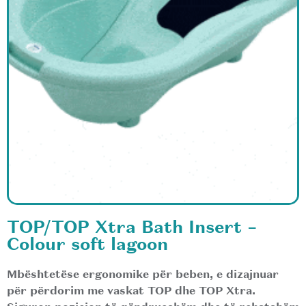
TOP/TOP Xtra Bath Insert –
Colour soft lagoon
Mbështetëse ergonomike për beben, e dizajnuar
për përdorim me vaskat TOP dhe TOP Xtra.