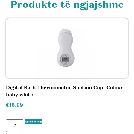
Produkte të ngjajshme
Digital Bath Thermometer Suction Cup- Colour
baby white
€
13.99
Read more