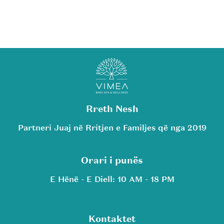
Rreth Nesh
Partneri Juaj në Rritjen e Familjes që nga 2019
Orari i punës
E Hënë - E Diell: 10 AM - 18 PM
Kontaktet