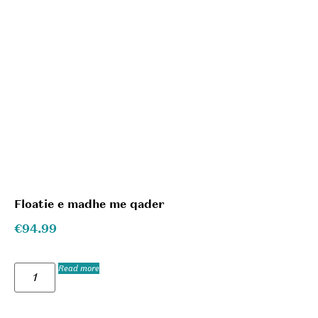
Floatie e madhe me qader
€
94.99
Read more