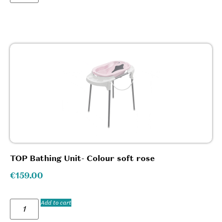
TOP Bathing Unit- Colour soft rose
€
159.00
Add to cart