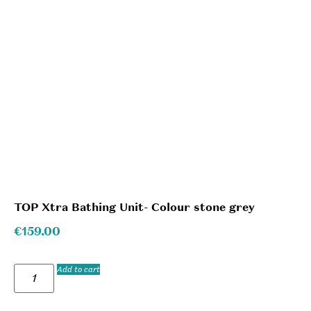
TOP Xtra Bathing Unit- Colour stone grey
€
159.00
Add to cart