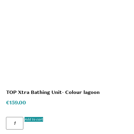
TOP Xtra Bathing Unit- Colour lagoon
€
159.00
Add to cart