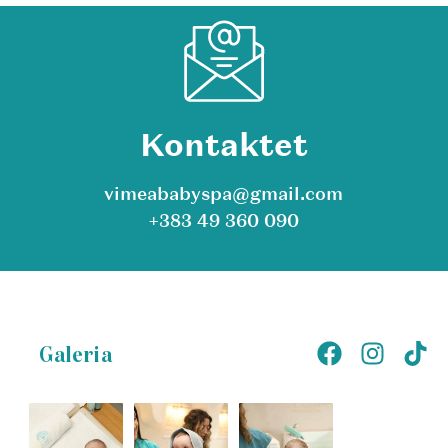
Kontaktet
vimeababyspa@gmail.com
+383 49 360 090
Galeria