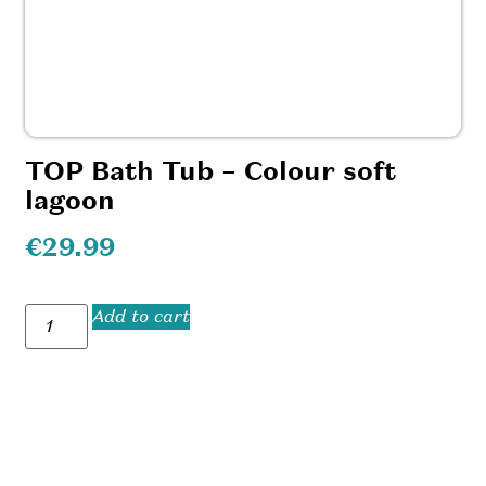
TOP Bath Tub – Colour soft
lagoon
€
29.99
Add to cart