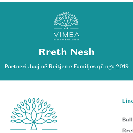
Rreth Nesh
Partneri Juaj në Rritjen e Familjes që nga 2019
Lin
Ball
Rre