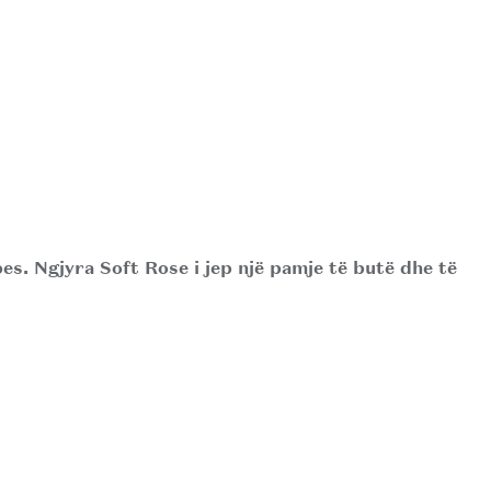
bes. Ngjyra
Soft Rose
i jep një pamje të butë dhe të