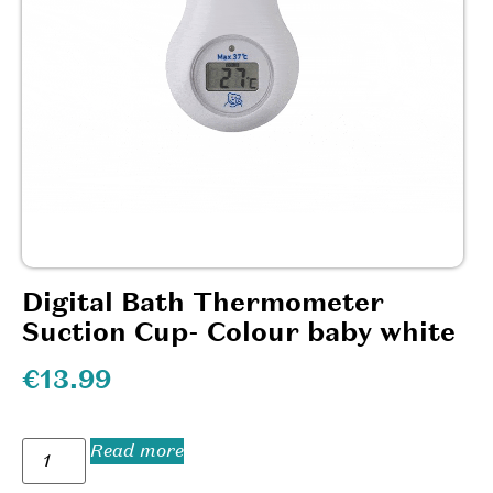
Digital Bath Thermometer
Suction Cup- Colour baby white
€
13.99
Read more