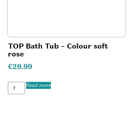
TOP Bath Tub – Colour soft
rose
€
29.99
Read more