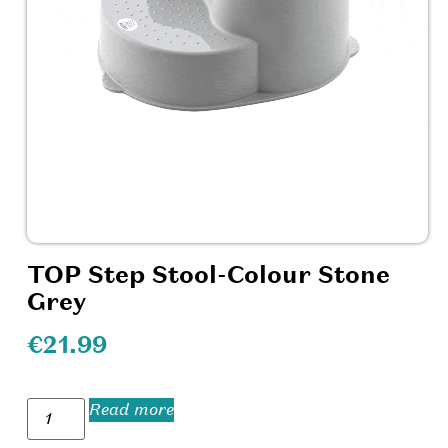
TOP Step Stool-Colour Stone
Grey
€
21.99
Read more