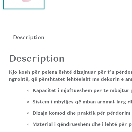
Description
Description
Kjo kosh për pelena është dizajnuar për t’u përd
ngrohtë, që përshtatet lehtësisht me dekorin e amb
Kapacitet i mjaftueshëm për të mbajtur 
Sistem i mbylljes që mban aromat larg d
Dizajn komod dhe praktik për përdorim t
Material i qëndrueshëm dhe i lehtë për p