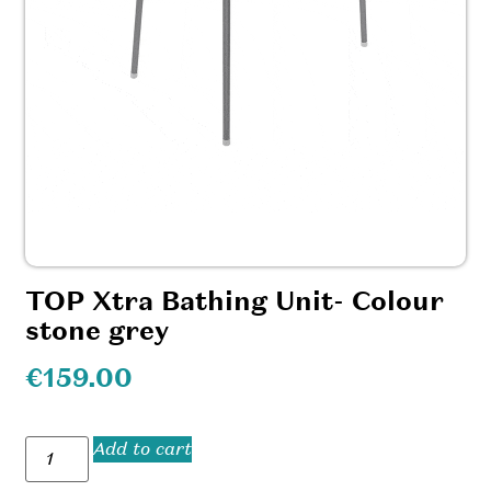
TOP Xtra Bathing Unit- Colour
stone grey
€
159.00
Add to cart