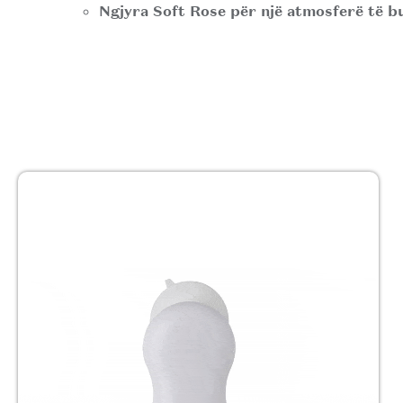
Ngjyra Soft Rose për një atmosferë të b