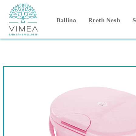
Ballina
Rreth Nesh
S