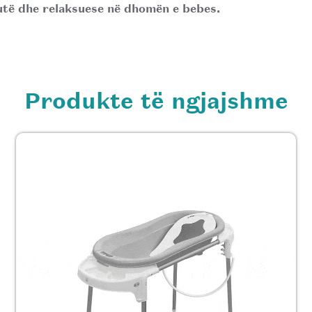
utë dhe relaksuese në dhomën e bebes.
Produkte të ngjajshme