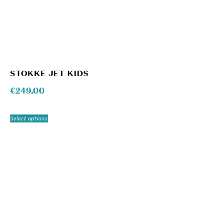
STOKKE JET KIDS
€
249.00
Select options