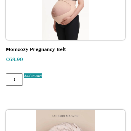
Momcozy Pregnancy Belt
€
69.99
Add to cart