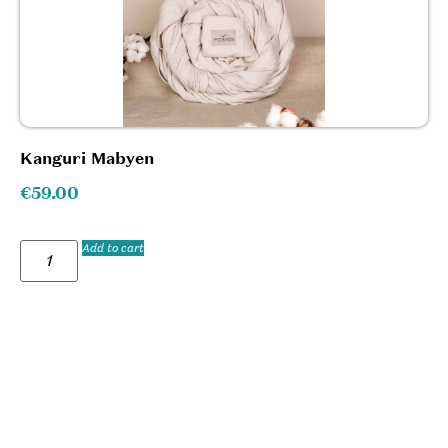
Kanguri Mabyen
€
59.00
Add to cart