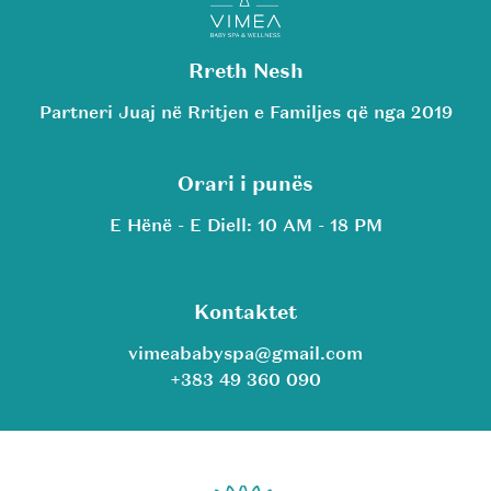
Rreth Nesh
Partneri Juaj në Rritjen e Familjes që nga 2019
Orari i punës
E Hënë - E Diell: 10 AM - 18 PM
Kontaktet
vimeababyspa@gmail.com
+383 49 360 090