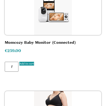
Momcozy Baby Monitor (Connected)
€
259.00
Add to cart