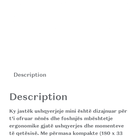
Description
Description
Ky jastëk ushqyerjeje mini është dizajnuar për
t’i ofruar nënës dhe foshnjës mbështetje
ergonomike gjatë ushqyerjes dhe momenteve
të qetësisë. Me përmasa kompakte (180 x 33