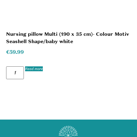
Nursing pillow Multi (190 x 35 cm)- Colour Motiv
Seashell Shape/baby white
€
59.99
Read more