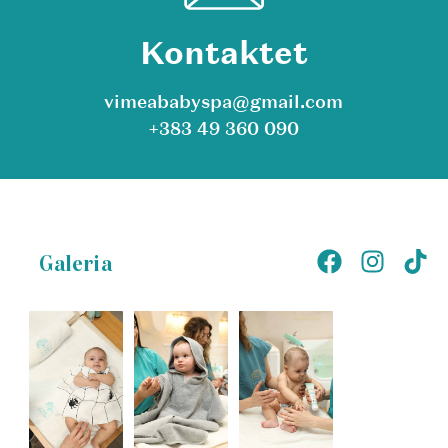
Kontaktet
vimeababyspa@gmail.com
+383 49 360 090
Galeria