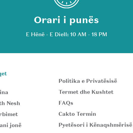
Orari i punës
E Hënë - E Diell: 10 AM - 18 PM
qet
Politika e Privatësisë
Termet dhe Kushtet
ina
FAQs
th Nesh
Cakto Termin
rbimet
Pyetësori i Kënaqshmërisë
ani jonë