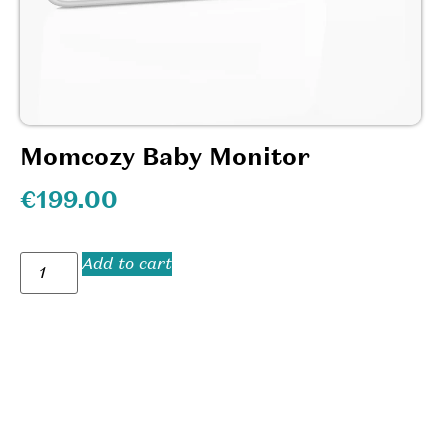
Momcozy Baby Monitor
€
199.00
Add to cart