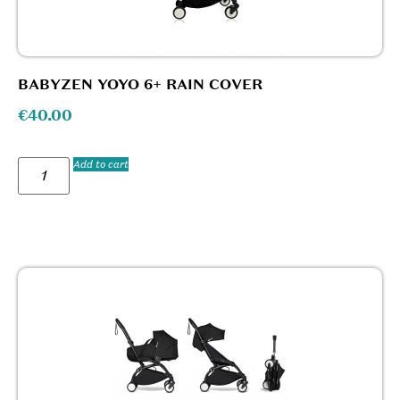
BABYZEN YOYO 6+ RAIN COVER
€
40.00
Add to cart