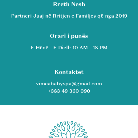
Rreth Nesh
Partneri Juaj në Rritjen e Familjes që nga 2019
Orari i punës
E Hënë - E Diell: 10 AM - 18 PM
Kontaktet
vimeababyspa@gmail.com
+383 49 360 090