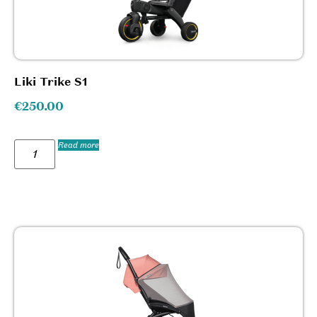
Liki Trike S1
€
250.00
Read more