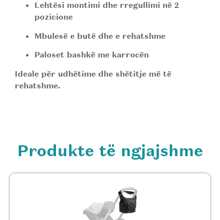
Lehtësi montimi dhe rregullimi në 2
pozicione
Mbulesë e butë dhe e rehatshme
Paloset bashkë me karrocën
Ideale për udhëtime dhe shëtitje më të
rehatshme.
Produkte të ngjajshme