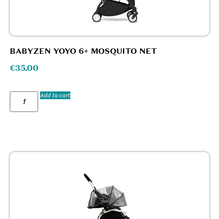
BABYZEN YOYO 6+ MOSQUITO NET
€
35.00
Add to cart