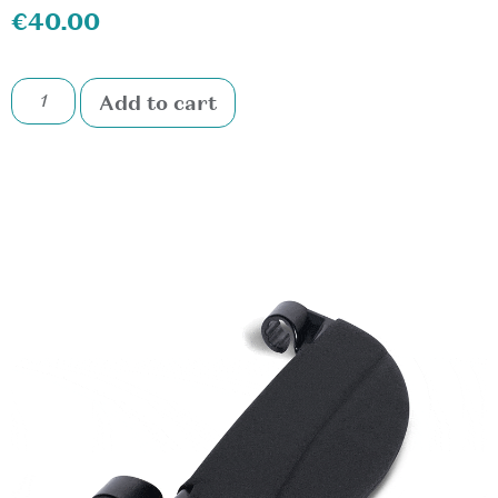
€
40.00
Add to cart