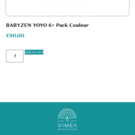
BABYZEN YOYO 6+ Pack Couleur
€
90.00
Add to cart