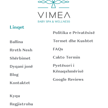
Linqet
Politika e Privatësisë
Termet dhe Kushtet
Ballina
FAQs
Rreth Nesh
Cakto Termin
Shërbimet
Pyetësori i
Dyqani jonë
Kënaqshmërisë
Blog
Google Reviews
Kontaktet
Kyqu
Regjistrohu