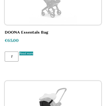
DOONA Essentals Bag
€
65.00
Read more