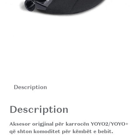
Description
Description
Aksesor origjinal për karrocën
YOYO2/YOYO+
që shton komoditet për këmbët e bebit.