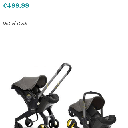
€
499.99
Out of stock