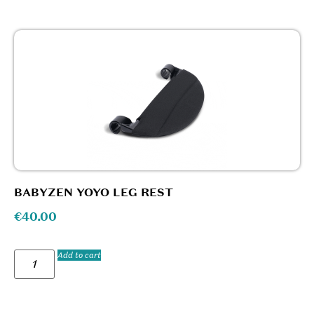
BABYZEN YOYO LEG REST
€
40.00
Add to cart