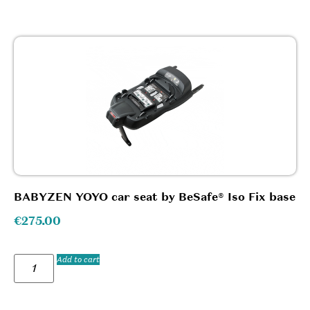
BABYZEN YOYO car seat by BeSafe® Iso Fix base
€
275.00
Add to cart