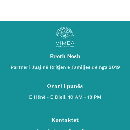
Rreth Nesh
Partneri Juaj në Rritjen e Familjes që nga 2019
Orari i punës
E Hënë - E Diell: 10 AM - 18 PM
Kontaktet