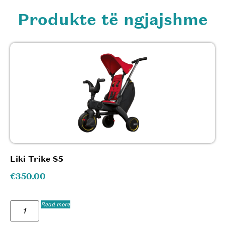
Produkte të ngjajshme
Liki Trike S5
€
350.00
Read more