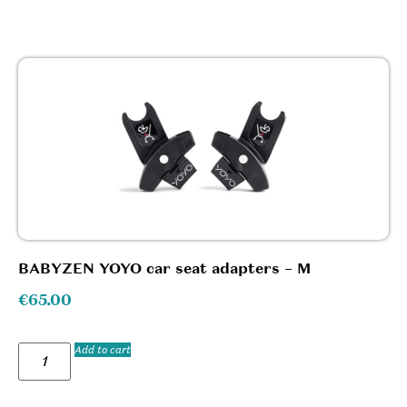
BABYZEN YOYO car seat adapters – M
€
65.00
Add to cart