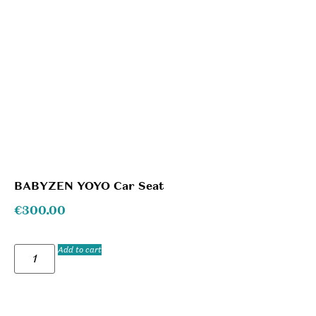
BABYZEN YOYO Car Seat
€
300.00
Add to cart