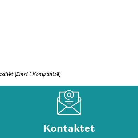
odhët [Emri i Kompanisë]!
Kontaktet