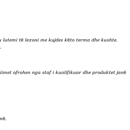
u lutemi të lexoni me kujdes këto terma dhe kushte.
.
iimet ofrohen nga staf i kualifikuar dhe produktet janë
në.