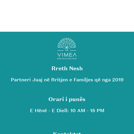
Rreth Nesh
Partneri Juaj në Rritjen e Familjes që nga 2019
Orari i punës
E Hënë - E Diell: 10 AM - 18 PM