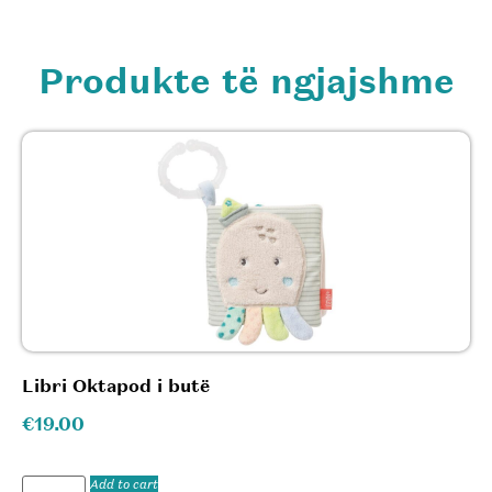
Produkte të ngjajshme
Libri Oktapod i butë
€
19.00
Add to cart