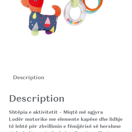
Description
Description
Shtëpia e aktivitetit – Miqtë më ngjyra
Lodër motorike me elemente kapëse dhe lidhje
të lehtë për zhvillimin e fëmijërisë së hershme