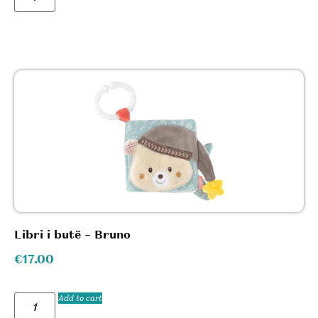
Libri i butë – Bruno
€
17.00
Add to cart