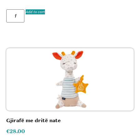
Add to cart
Gjirafë me dritë nate
€
28.00