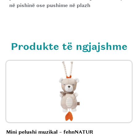
në pishinë ose pushime në plazh
Produkte të ngjajshme
Mini pelushi muzikal – fehnNATUR