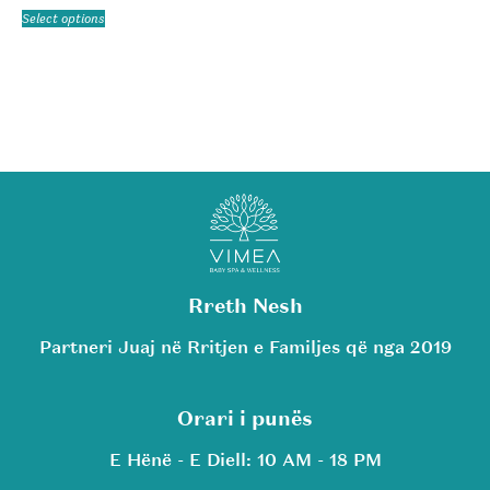
Select options
Rreth Nesh
Partneri Juaj në Rritjen e Familjes që nga 2019
Orari i punës
E Hënë - E Diell: 10 AM - 18 PM