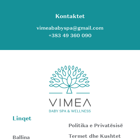
Kontaktet
vimeababyspa@gmail.com
+383 49 360 090
Linqet
Politika e Privatësisë
Termet dhe Kushtet
Ballina