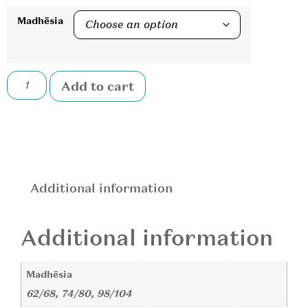
Madhësia
Add to cart
Additional information
Additional information
Madhësia
62/68, 74/80, 98/104