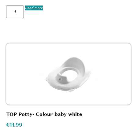
Read more
TOP Potty- Colour baby white
€
11.99