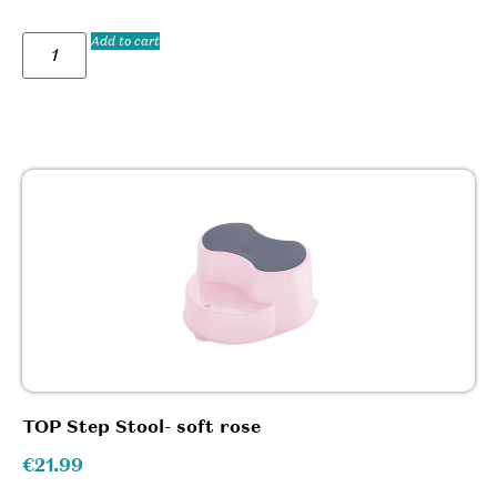
Add to cart
TOP Step Stool- soft rose
€
21.99