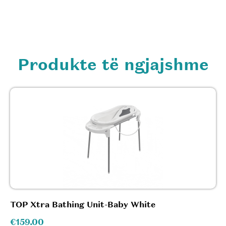
Produkte të ngjajshme
TOP Xtra Bathing Unit-Baby White
€
159.00