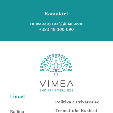
Kontaktet
vimeababyspa@gmail.com
+383 49 360 090
Linqet
Politika e Privatësisë
Termet dhe Kushtet
Ballina