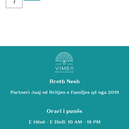
Rreth Nesh
Partneri Juaj në Rritjen e Familjes që nga 2019
Orari i punës
E Hënë - E Diell: 10 AM - 18 PM