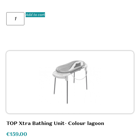
Add to cart
TOP Xtra Bathing Unit- Colour lagoon
€
159.00