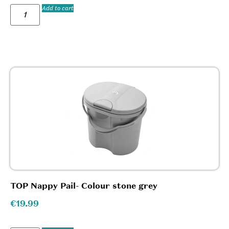
Add to cart
TOP Nappy Pail- Colour stone grey
€
19.99