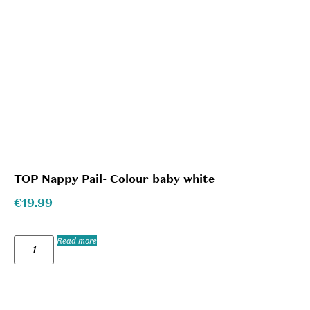
TOP Nappy Pail- Colour baby white
€
19.99
Read more