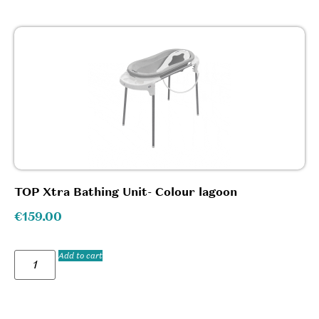
TOP Xtra Bathing Unit- Colour lagoon
€
159.00
Add to cart