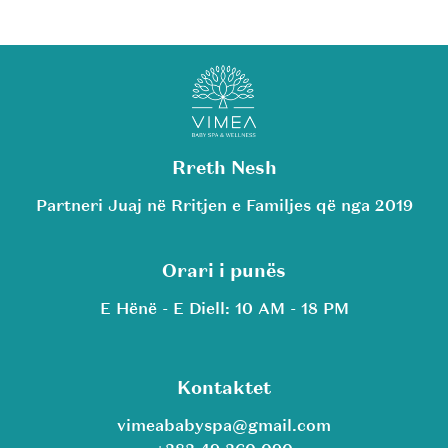
Rreth Nesh
Partneri Juaj në Rritjen e Familjes që nga 2019
Orari i punës
E Hënë - E Diell: 10 AM - 18 PM
Kontaktet
vimeababyspa@gmail.com