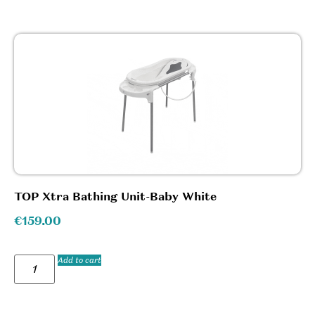
TOP Xtra Bathing Unit-Baby White
€
159.00
Add to cart