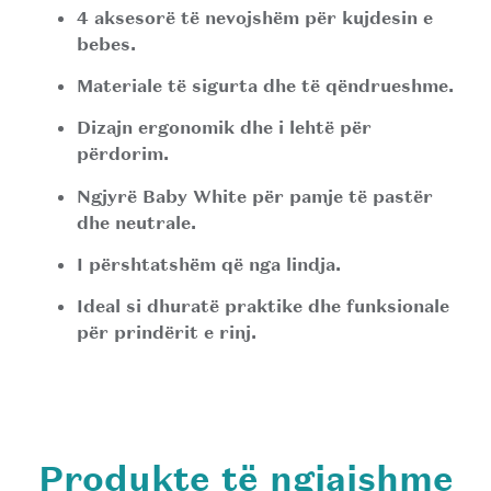
4 aksesorë të nevojshëm për kujdesin e
bebes.
Materiale të sigurta dhe të qëndrueshme.
Dizajn ergonomik dhe i lehtë për
përdorim.
Ngjyrë Baby White për pamje të pastër
dhe neutrale.
I përshtatshëm që nga lindja.
Ideal si dhuratë praktike dhe funksionale
për prindërit e rinj.
Produkte të ngjajshme