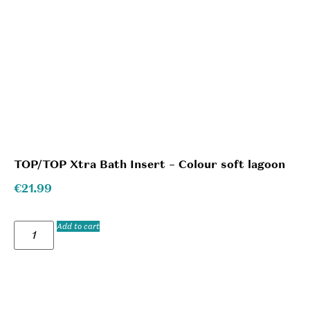
TOP/TOP Xtra Bath Insert – Colour soft lagoon
€
21.99
Add to cart