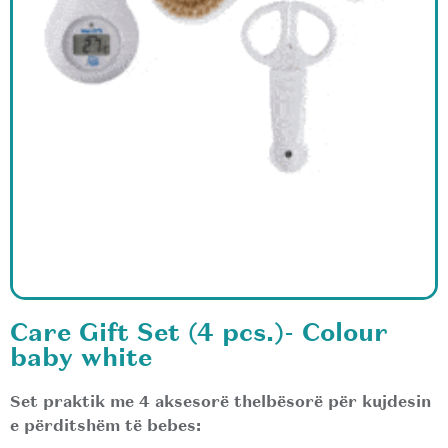
Care Gift Set (4 pcs.)- Colour
baby white
Set praktik me 4 aksesorë thelbësorë për kujdesin
e përditshëm të bebes: