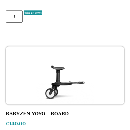
Add to cart
BABYZEN YOYO – BOARD
€
140.00