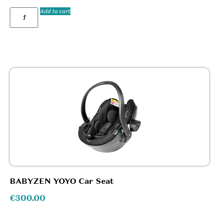
Add to cart
BABYZEN YOYO Car Seat
€
300.00