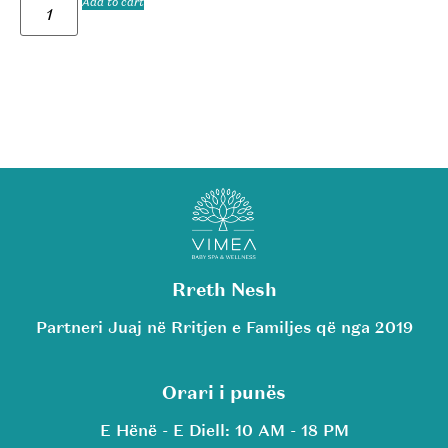
Add to cart
Rreth Nesh
Partneri Juaj në Rritjen e Familjes që nga 2019
Orari i punës
E Hënë - E Diell: 10 AM - 18 PM