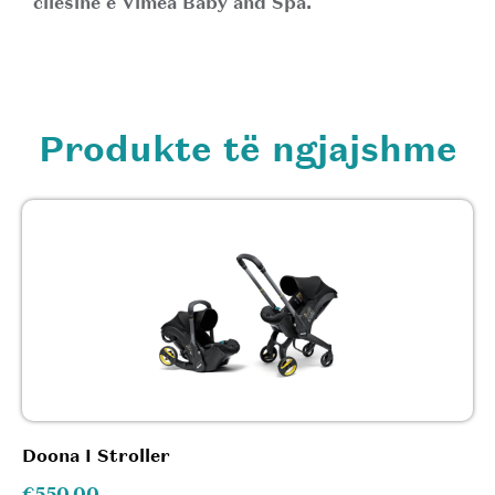
cilësinë e Vimea Baby and Spa.
Produkte të ngjajshme
Doona I Stroller
€
550.00