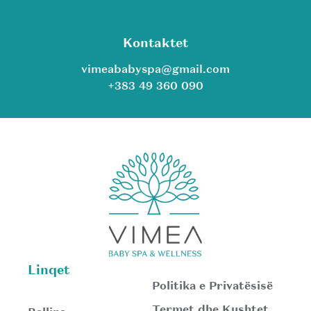
Kontaktet
vimeababyspa@gmail.com
+383 49 360 090
Linqet
Politika e Privatësisë
Termet dhe Kushtet