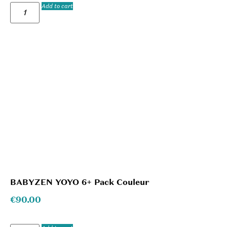
Add to cart
BABYZEN YOYO 6+ Pack Couleur
€
90.00