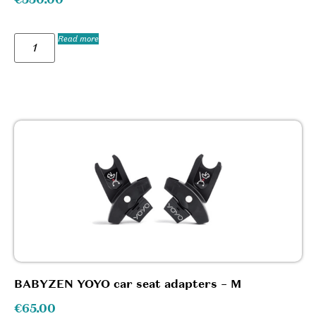
Read more
BABYZEN YOYO car seat adapters – M
€
65.00