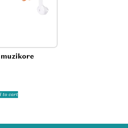
 muzikore
 to cart