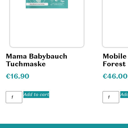
Mama Babybauch
Mobile
Tuchmaske
Forest
€
16.90
€
46.00
Add to cart
Add