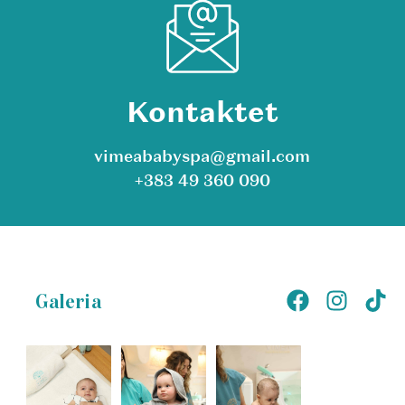
Kontaktet
vimeababyspa@gmail.com
+383 49 360 090
Galeria