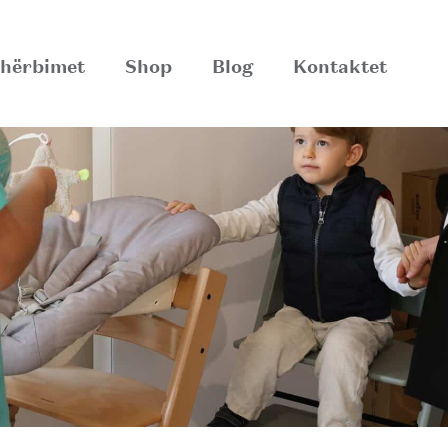
hërbimet
Shop
Blog
Kontaktet