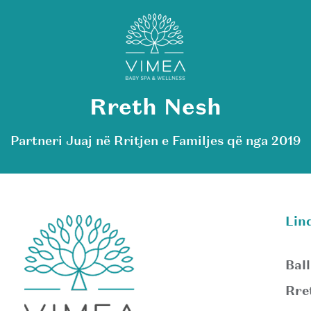
Rreth Nesh
Partneri Juaj në Rritjen e Familjes që nga 2019
Lin
Ball
Rre