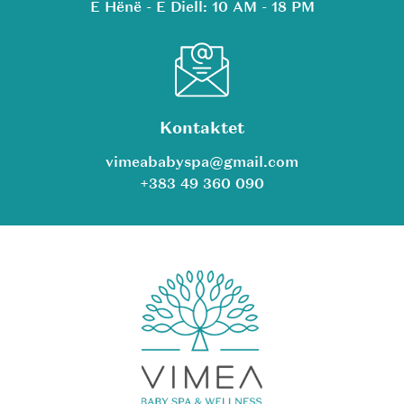
E Hënë - E Diell: 10 AM - 18 PM
Kontaktet
vimeababyspa@gmail.com
+383 49 360 090