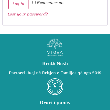
Remember me
Log in
Lost your password?
Rreth Nesh
Partneri Juaj në Rritjen e Familjes që nga 2019
Orari i punës