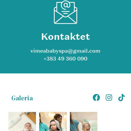
Kontaktet
vimeababyspa@gmail.com
+383 49 360 090
Galeria