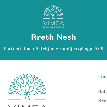
Rreth Nesh
Partneri Juaj në Rritjen e Familjes që nga 2019
Lin
Ball
Rre