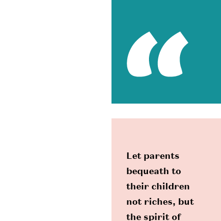
Let parents
bequeath to
their children
not riches, but
the spirit of