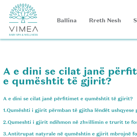
Ballina
Rreth Nesh
S
A e dini se cilat janë përfi
e qumështit të gjirit?
A e dini se cilat janë përfitimet e qumështit të gjirit?
1.Qumështi i gjirit përmban të gjitha lëndët ushqyese p
2.Qumeshti i gjirit ndihmon në zhvillimin e trurit te fo
3.Antitrupat natyrale në qumështin e gjirit mbrojnë f