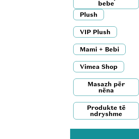
bebe
Plush
VIP Plush
Mami + Bebi
Vimea Shop
Masazh për
nëna
Produkte të
ndryshme