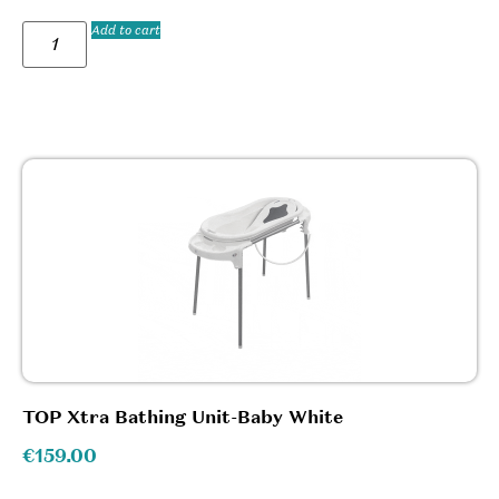
Add to cart
TOP Xtra Bathing Unit-Baby White
€
159.00