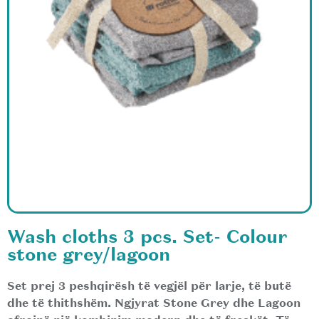
Wash cloths 3 pcs. Set- Colour
stone grey/lagoon
Set prej 3 peshqirësh të vegjël për larje, të butë
dhe të thithshëm. Ngjyrat Stone Grey dhe Lagoon