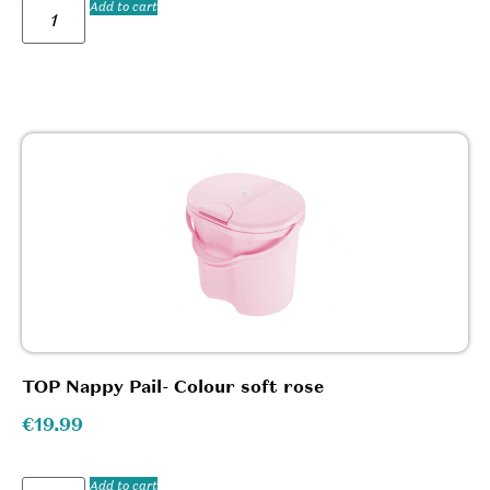
Add to cart
TOP Nappy Pail- Colour soft rose
€
19.99
Add to cart