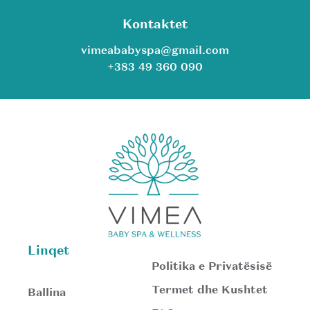
Kontaktet
vimeababyspa@gmail.com
+383 49 360 090
Linqet
Politika e Privatësisë
Termet dhe Kushtet
Ballina