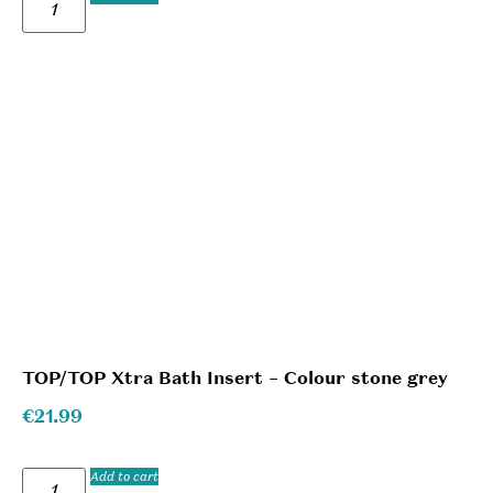
TOP/TOP Xtra Bath Insert – Colour stone grey
€
21.99
Add to cart