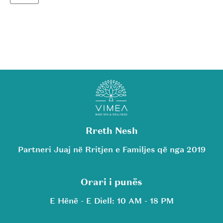
Rreth Nesh
Partneri Juaj në Rritjen e Familjes që nga 2019
Orari i punës
E Hënë - E Diell: 10 AM - 18 PM