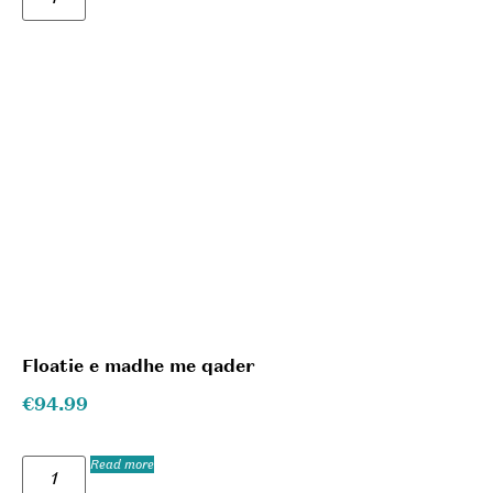
Floatie e madhe me qader
€
94.99
Read more