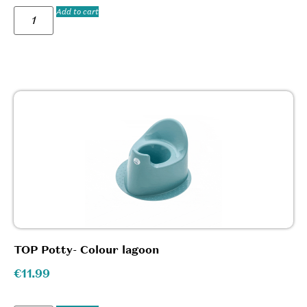
Add to cart
TOP Potty- Colour lagoon
€
11.99